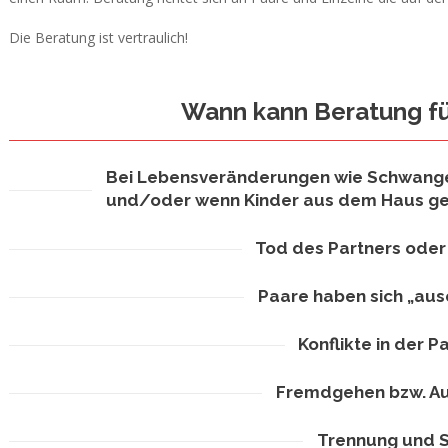
Die Beratung ist vertraulich!
Wann kann Beratung für
Bei Lebensveränderungen wie Schwanger
und/oder wenn Kinder aus dem Haus g
Tod des Partners oder
Paare haben sich „aus
Konflikte in der P
Fremdgehen bzw. A
Trennung und 