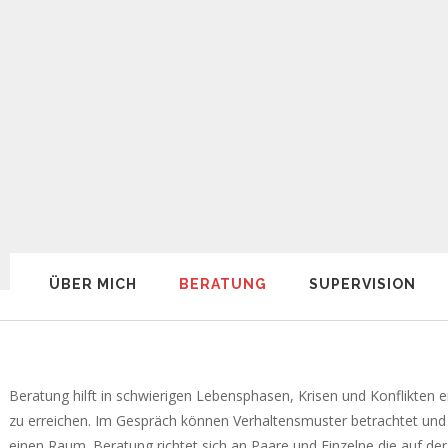
ÜBER MICH
BERATUNG
SUPERVISION
Beratung hilft in schwierigen Lebensphasen, Krisen und Konflikten
zu erreichen. Im Gespräch können Verhaltensmuster betrachtet und h
einen Raum. Beratung richtet sich an Paare und Einzelne die auf 