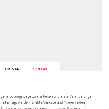
SEMINARE
KONTAKT
 eigene Lösungswege zu erarbeiten und erste Veränderungen
interfragt werden. Erlebte Verluste und Trauer finden
der Suche nach eigenen Lösungen und neuen Wegen sind!